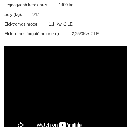
Legnagyobb kerék súly: 1400 kg
Súly (kg): 947
Elektromos motor: 1,1 Kw -2 LE
Elektromos forgatómotor ereje: 2,25/3Kw-2 LE