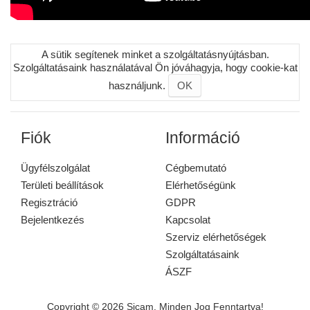
A sütik segítenek minket a szolgáltatásnyújtásban.
Szolgáltatásaink használatával Ön jóváhagyja, hogy cookie-kat
használjunk.
OK
Fiók
Információ
Ügyfélszolgálat
Cégbemutató
Területi beállítások
Elérhetőségünk
Regisztráció
GDPR
Bejelentkezés
Kapcsolat
Szerviz elérhetőségek
Szolgáltatásaink
ÁSZF
Copyright © 2026 Sicam. Minden Jog Fenntartva!