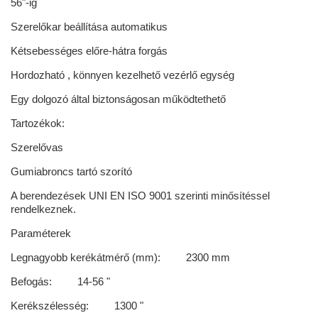
56"-ig
Szerelőkar beállítása automatikus
Kétsebességes előre-hátra forgás
Hordozható , könnyen kezelhető vezérlő egység
Egy dolgozó által biztonságosan működtethető
Tartozékok:
Szerelővas
Gumiabroncs tartó szorító
A berendezések UNI EN ISO 9001 szerinti minősítéssel
rendelkeznek.
Paraméterek
Legnagyobb kerékátmérő (mm): 2300 mm
Befogás: 14-56 "
Kerékszélesség: 1300 "