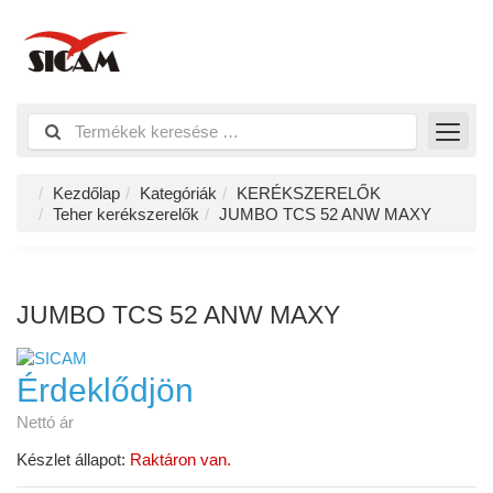
Kezdőlap
Kategóriák
KERÉKSZERELŐK
Teher kerékszerelők
JUMBO TCS 52 ANW MAXY
JUMBO TCS 52 ANW MAXY
Érdeklődjön
Nettó ár
Készlet állapot:
Raktáron van.