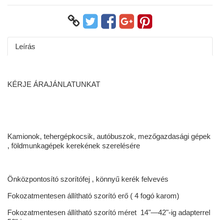
Leírás
KÉRJE ÁRAJÁNLATUNKAT
Kamionok, tehergépkocsik, autóbuszok, mezőgazdasági gépek
, földmunkagépek kerekének szerelésére
Önközpontosító szorítófej , könnyű kerék felvevés
Fokozatmentesen állítható szorító erő ( 4 fogó karom)
Fokozatmentesen állítható szorító méret 14"—42"-ig adapterrel