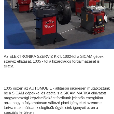
Az ELEKTRONIKA SZERVIZ KKT. 1992-től a SICAM gépek
szerviz ellátását, 1995 - től a kizárólagos forgalmazását is
ellátja.
1995 őszén az AUTOMOBIL kiállításon sikeresen mutatkoztunk
be a SICAM gépekkel és azóta is a SICAM MÁRKA elhivatott
magyarországi képviselőjeként fordítunk jelentős energiákat
arra, hogy a folyamatosan változó piaci igényeket szemmel
tartva maximálisan kielégítsük ügyfeleink igényeit ezen a
speciális területen.