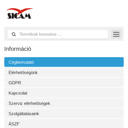
Információ
Cégbemutató
Elérhetőségünk
GDPR
Kapcsolat
Szerviz elérhetőségek
Szolgáltatásaink
ÁSZF