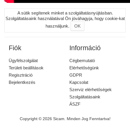
A sütik segítenek minket a szolgáltatásnyújtásban.
Szolgáltatásaink használatával Ön jóváhagyja, hogy cookie-kat
használjunk.
OK
Fiók
Információ
Ügyfélszolgálat
Cégbemutató
Területi beállítások
Elérhetőségünk
Regisztráció
GDPR
Bejelentkezés
Kapcsolat
Szerviz elérhetőségek
Szolgáltatásaink
ÁSZF
Copyright © 2026 Sicam. Minden Jog Fenntartva!