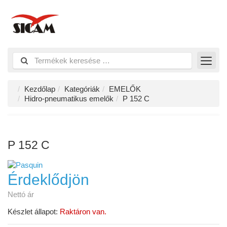
Kezdőlap
Kategóriák
EMELŐK
Hidro-pneumatikus emelők
P 152 C
P 152 C
Érdeklődjön
Nettó ár
Készlet állapot:
Raktáron van.