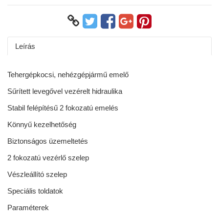
Leírás
Tehergépkocsi, nehézgépjármű emelő
Sűrített levegővel vezérelt hidraulika
Stabil felépítésű 2 fokozatú emelés
Könnyű kezelhetőség
Biztonságos üzemeltetés
2 fokozatú vezérlő szelep
Vészleállító szelep
Speciális toldatok
Paraméterek