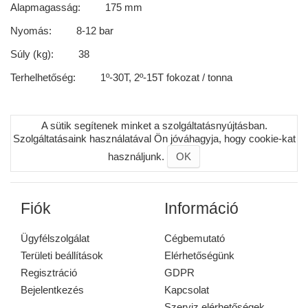
Alapmagasság: 175 mm
Nyomás: 8-12 bar
Súly (kg): 38
Terhelhetőség: 1º-30T, 2º-15T fokozat / tonna
A sütik segítenek minket a szolgáltatásnyújtásban.
Szolgáltatásaink használatával Ön jóváhagyja, hogy cookie-kat
használjunk.
OK
Fiók
Információ
Ügyfélszolgálat
Cégbemutató
Területi beállítások
Elérhetőségünk
Regisztráció
GDPR
Bejelentkezés
Kapcsolat
Szerviz elérhetőségek