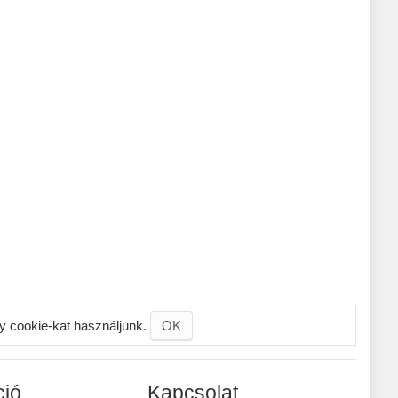
gy cookie-kat használjunk.
OK
ció
Kapcsolat