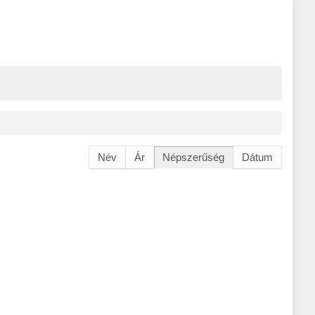
Név
Ár
Népszerűség
Dátum